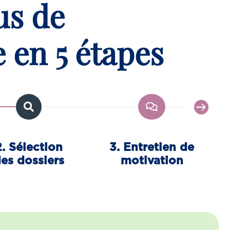
us de
 en 5 étapes
2. Sélection
3. Entretien de
es dossiers
motivation