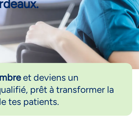
rdeaux.
tembre
et deviens un
alifié, prêt à transformer la
de tes patients.