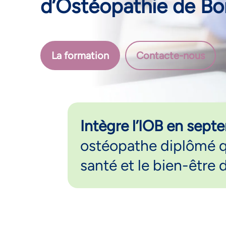
d’Ostéopathie de Bo
La formation
Contacte-nous
Intègre l’IOB en sep
ostéopathe diplômé qu
santé et le bien-être 