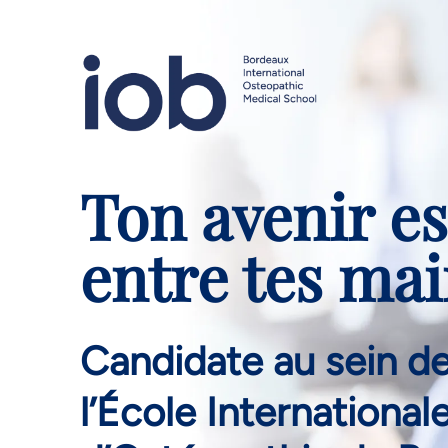
Ton avenir es
entre tes mai
Candidate au sein de 
l’École International