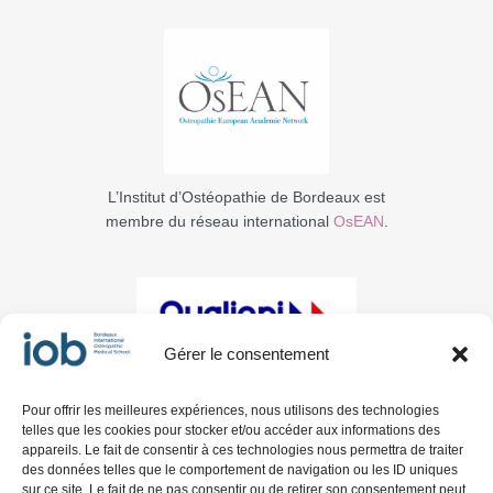
L’Institut d’Ostéopathie de Bordeaux est
membre du réseau international
OsEAN
.
Gérer le consentement
Pour offrir les meilleures expériences, nous utilisons des technologies
La certification qualité a été délivrée à IOB au titre
telles que les cookies pour stocker et/ou accéder aux informations des
de la catégorie : ACTION DE FORMATION.
appareils. Le fait de consentir à ces technologies nous permettra de traiter
des données telles que le comportement de navigation ou les ID uniques
sur ce site. Le fait de ne pas consentir ou de retirer son consentement peut