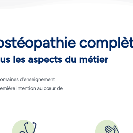
ostéopathie complè
us les aspects du métier
 domaines d’enseignement
remière intention au cœur de