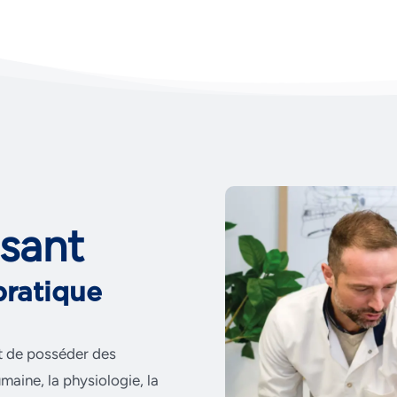
isant
pratique
oit de posséder des
aine, la physiologie, la