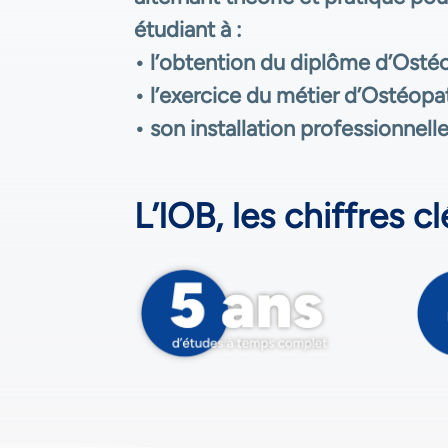
étudiant à :
• l’obtention du diplôme d’Osté
• l’exercice du métier d’Ostéopa
• son installation professionnelle
L’IOB, les chiffres cl