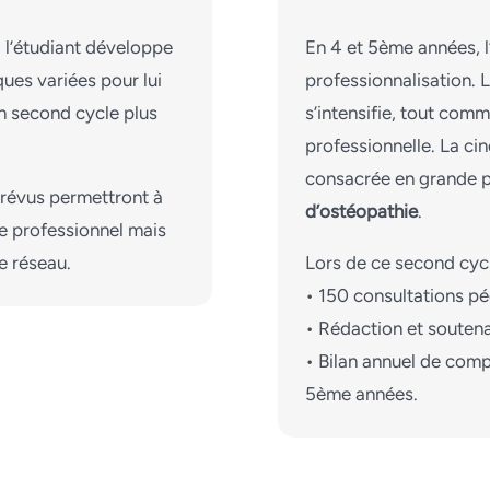
, l’étudiant développe
En 4 et 5ème années, 
ues variées pour lui
professionnalisation. 
n second cycle plus
s’intensifie, tout comm
professionnelle. La cin
consacrée en grande pa
révus permettront à
d’ostéopathie
.
de professionnel mais
e réseau.
Lors de ce second cycle
• 150 consultations p
• Rédaction et soutenan
• Bilan annuel de com
5ème années.