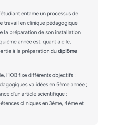
l’étudiant entame un processus de
Le travail en clinique pédagogique
e la préparation de son installation
quième année est, quant à elle,
rtie à la préparation du
diplôme
, l’IOB fixe différents objectifs :
édagogiques validées en 5ème année ;
ce d’un article scientifique ;
pétences cliniques en 3ème, 4ème et