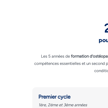
pou
Les 5 années de
formation d’ostéopa
compétences essentielles et un second po
conditi
Premier cycle
1ère, 2ème et 3ème années