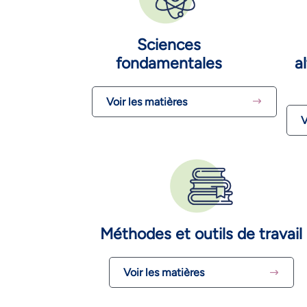
Sciences
fondamentales
a
Voir les matières
V
Méthodes et outils de travail
Voir les matières