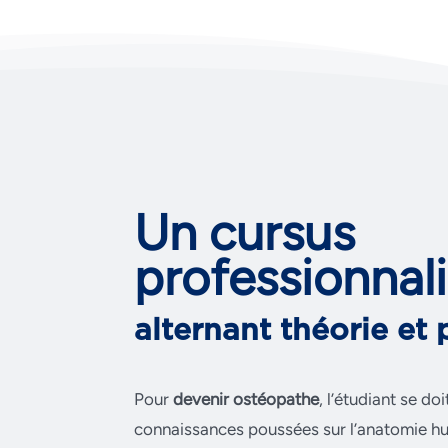
Un cursus
professionnal
alternant théorie et 
Pour
devenir ostéopathe
, l’étudiant se d
connaissances poussées sur l’anatomie hum