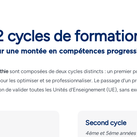
2 cycles de formatio
r une montée en compétences progress
thie
sont composées de deux cycles distincts : un premier po
ur les optimiser et se professionnaliser. Le passage d’un pr
on de valider toutes les Unités d’Enseignement (UE), sans ex
Second cycle
4ème et 5ème années