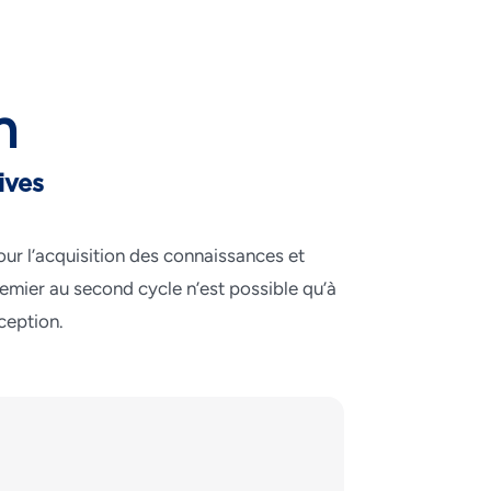
n
ives
ur l’acquisition des connaissances et
emier au second cycle n’est possible qu’à
ception.