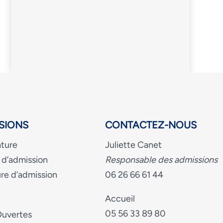
SIONS
CONTACTEZ-NOUS
ture
Juliette Canet
 d’admission
Responsable des admissions
re d’admission
06 26 66 61 44
Accueil
05 56 33 89 80
Ouvertes