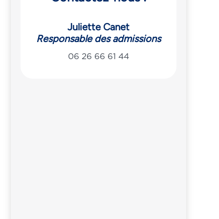
Juliette Canet
Responsable des admissions
06 26 66 61 44