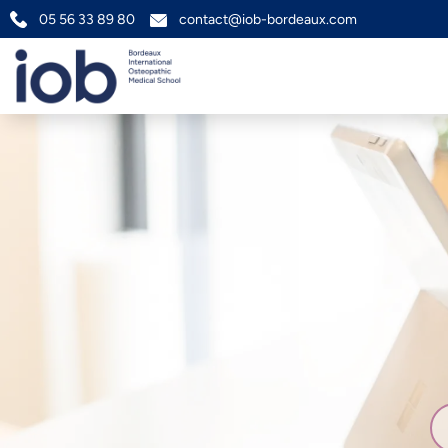
05 56 33 89 80
contact@iob-bordeaux.com