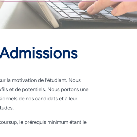
’Admissions
ur la motivation de l’étudiant. Nous
fils et de potentiels. Nous portons une
sionnels de nos candidats et à leur
études.
coursup, le prérequis minimum étant le