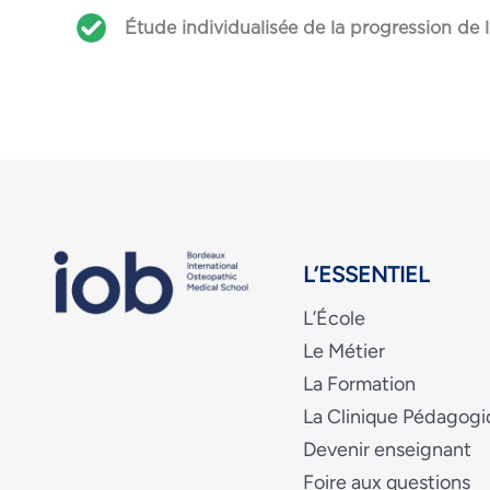
Étude individualisée de la progression de 
L’ESSENTIEL
L’École
Le Métier
La Formation
La Clinique Pédagog
Devenir enseignant
Foire aux questions