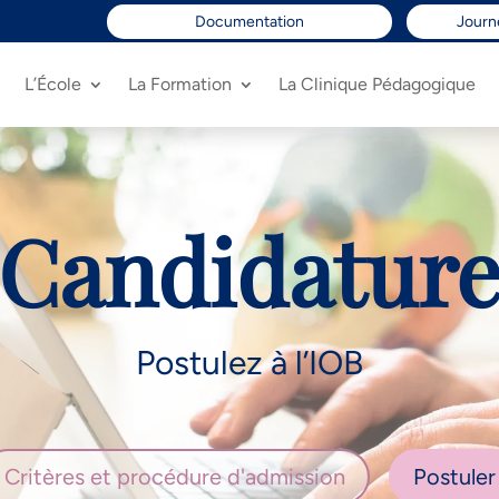
Documentation
Journ
L’École
La Formation
La Clinique Pédagogique
Candidatur
Postulez à l’IOB
Critères et procédure d'admission
Postuler