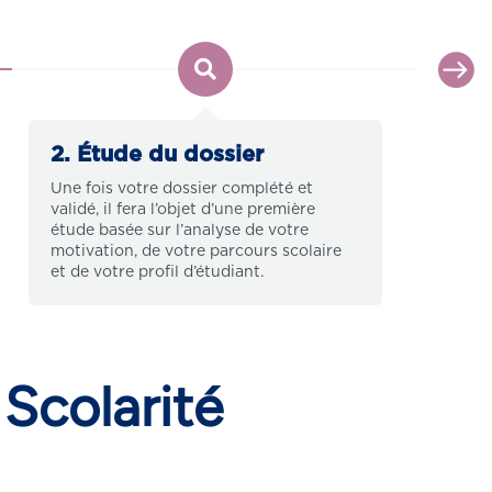
2. Étude du dossier
3. E
Une fois votre dossier complété et
Si votr
validé, il fera l’objet d’une première
serez 
étude basée sur l’analyse de votre
un entr
motivation, de votre parcours scolaire
et de votre profil d’étudiant.
 Scolarité