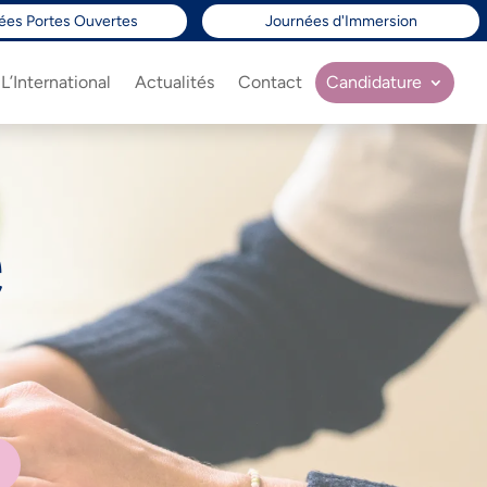
ées Portes Ouvertes
Journées d'Immersion
L’International
Actualités
Contact
Candidature
e