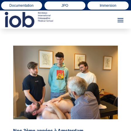
Documentation
JPO
Immersion
Nos 3ème années à Amsterdam