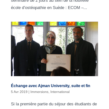
séminaire de 2 jours au sein de la nouvelle
école d’ostéopathie en Suède : ECOM –...
Échange avec Ajman University, suite et fin
5 Avr 2019
|
Immersions
,
International
Si la première partie du séjour des étudiants de