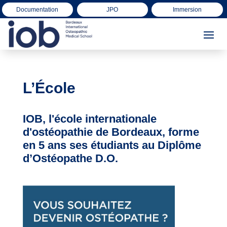
Documentation
JPO
Immersion
L’École
IOB, l'école internationale
d'ostéopathie de Bordeaux,
forme
en 5 ans ses étudiants au Diplôme
d’Ostéopathe D.O.