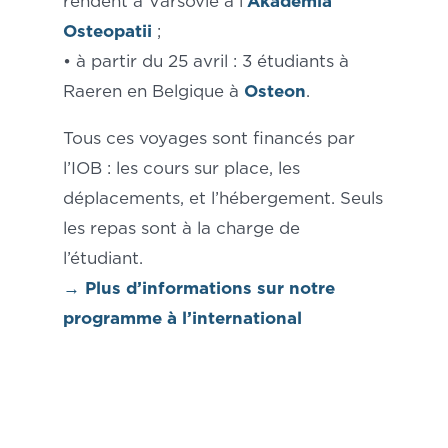
rendent à Varsovie à l’
Akademia
Osteopatii
;
• à partir du 25 avril : 3 étudiants à
Raeren en Belgique à
Osteon
.
Tous ces voyages sont financés par
l’IOB : les cours sur place, les
déplacements, et l’hébergement. Seuls
les repas sont à la charge de
l’étudiant.
→
Plus d’informations sur notre
programme à l’international