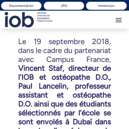
Documentation
JPO
Immersion
Le 19 septembre 2018,
dans le cadre du partenariat
avec Campus France,
Vincent Staf, directeur de
l’IOB et ostéopathe D.O.,
Paul Lancelin, professeur
assistant et ostéopathe
D.O. ainsi que des étudiants
sélectionnés par l’école se
sont envolés à Dubaï dans