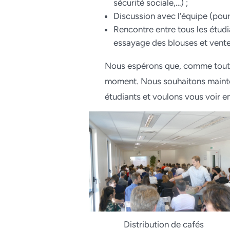
sécurité sociale,…) ;
Discussion avec l’équipe (pour 
Rencontre entre tous les étud
essayage des blouses et vente
Nous espérons que, comme toute
moment. Nous souhaitons maint
étudiants et voulons vous voir e
Distribution de cafés