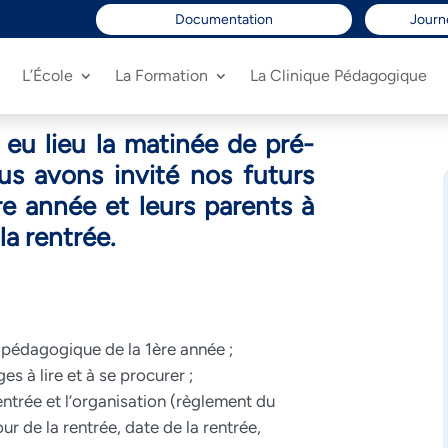
Documentation
Journ
L’École
La Formation
La Clinique Pédagogique
a eu lieu la matinée de pré-
us avons invité nos futurs
e année et leurs parents à
la rentrée.
pédagogique de la 1ère année ;
ges à lire et à se procurer ;
entrée et l’organisation (règlement du
ur de la rentrée, date de la rentrée,