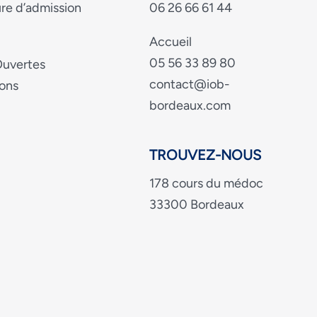
re d’admission
06 26 66 61 44
Accueil
05 56 33 89 80
Ouvertes
contact@iob-
ons
bordeaux.com
TROUVEZ-NOUS
178 cours du médoc
33300 Bordeaux