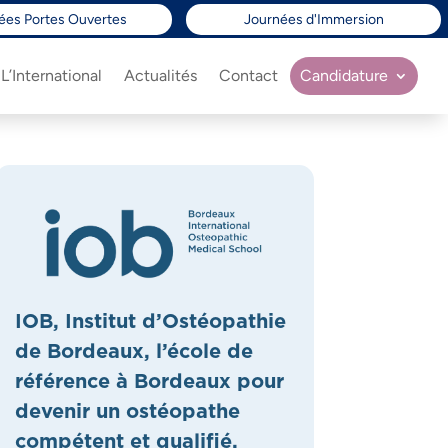
ées Portes Ouvertes
Journées d'Immersion
L’International
Actualités
Contact
Candidature
IOB, Institut d’Ostéopathie
de Bordeaux, l’école de
référence à Bordeaux pour
devenir un ostéopathe
compétent et qualifié.