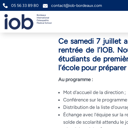
05 56 33 89 80
contact@iob-bordeaux.com
Ce samedi 7 juillet 
rentrée de l’IOB. No
étudiants de premièr
l’école pour préparer 
Au programme :
Mot d’accueil de la direction ;
Conférence sur le programme 
Distribution de la liste d’ouvra
Échange avec l’équipe sur la r
solde de scolarité attendu le jo