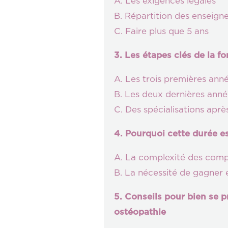
A. Les exigences légales
B. Répartition des enseig
C. Faire plus que 5 ans
3. Les étapes clés de la f
A. Les trois premières ann
B. Les deux dernières anné
C. Des spécialisations après
4. Pourquoi cette durée est
A. La complexité des comp
B. La nécessité de gagner 
5. Conseils pour bien se 
ostéopathie