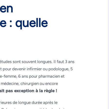
 en
 : quelle
 études sont souvent longues. Il faut 3 ans
t pour devenir infirmier ou podologue, 5
ge-femme, 6 ans pour pharmacien et
 médecine, chirurgien ou encore
it pas exception à la règle !
ieures de longue durée après le