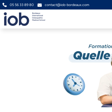
05 56 33 89 80
contact@iob-bordeaux.com