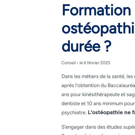
Formation
ostéopathie
durée ?
Conseil • le 6 février 2025
Dans les métiers de la santé, les
après l’obtention du Baccalauréa
ans pour kinésithérapeute et sa
dentiste et 10 ans minimum pour
psychiatre.
L’
ostéopathie
ne fa
S’engager dans des études supér