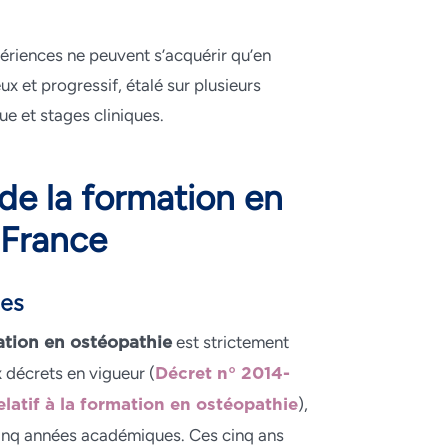
ériences ne peuvent s’acquérir qu’en
x et progressif, étalé sur plusieurs
ue et stages cliniques.
 de la formation en
 France
les
est strictement
ation en ostéopathie
décrets en vigueur (
Décret n° 2014-
),
latif à la formation en ostéopathie
cinq années académiques. Ces cinq ans