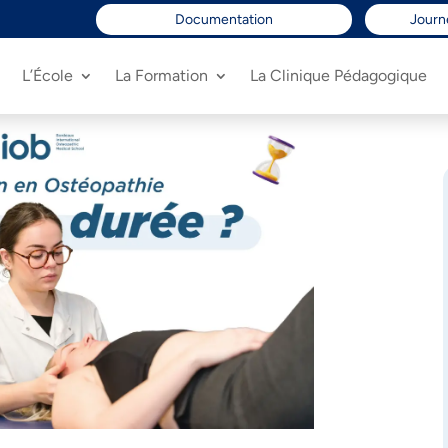
Documentation
Journ
L’École
La Formation
La Clinique Pédagogique