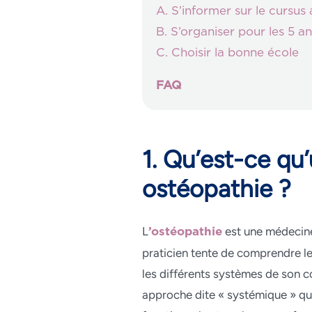
A. S’informer sur le cursus
B. S’organiser pour les 5 a
C. Choisir la bonne école
FAQ
1. Qu’est-ce qu
ostéopathie ?
L
est une médecine
’ostéopathie
praticien tente de comprendre 
les différents systèmes de son co
approche dite « systémique » qui