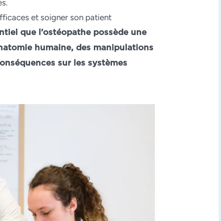
es.
fficaces et soigner son patient
ntiel que l’
ostéopathe
possède une
anatomie humaine, des manipulations
conséquences sur les systèmes