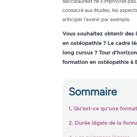
Baccalauréat ne s’improvise pas.
consacré aux études, les aspects 
anticiper l’avenir par exemple.
Vous souhaitez obtenir des i
en ostéopathie ? Le cadre lég
long cursus ? Tour d’horizon 
formation en ostéopathie à 
Sommaire
1. Qu’est-ce qu’une forma
2. Durée légale de la for