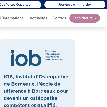
ées Portes Ouvertes
Journées d'Immersion
L’International
Actualités
Contact
Candidature
IOB, Institut d’Ostéopathie
de Bordeaux, l’école de
référence à Bordeaux pour
devenir un ostéopathe
compétent et qualifié.