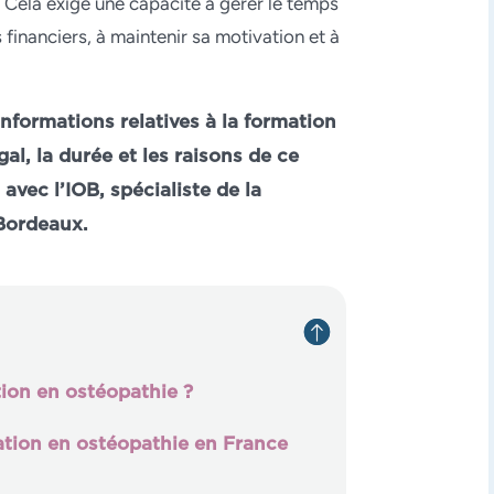
 Cela exige une capacité à gérer le temps
financiers, à maintenir sa motivation et à
nformations relatives à la formation
al, la durée et les raisons de ce
avec l’IOB, spécialiste de la
Bordeaux.
tion en ostéopathie ?
mation en ostéopathie en France