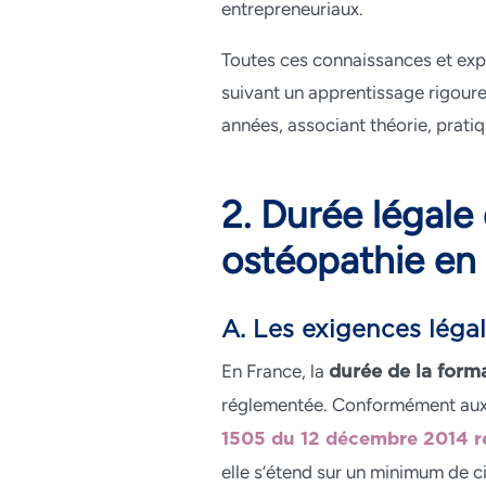
entrepreneuriaux.
Toutes ces connaissances et exp
suivant un apprentissage rigoureu
années, associant théorie, pratiq
2. Durée légale
ostéopathie en
A. Les exigences léga
En France, la
durée de la form
réglementée. Conformément aux 
1505 du 12 décembre 2014 re
elle s’étend sur un minimum de 